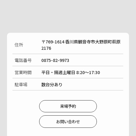
〒769-1614 香川県観音寺市大野原町萩原
住所
2176
電話番号
0875-82-9973
営業時間
平日・隔週土曜日 8:20〜17:30
駐車場
数台分あり
来場予約
お問い合わせ