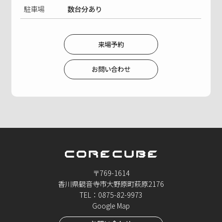
駐車場
数台分あり
来場予約
お問い合わせ
〒769-1614
香川県観音寺市大野原町萩原2176
TEL：0875-82-9973
Google Map