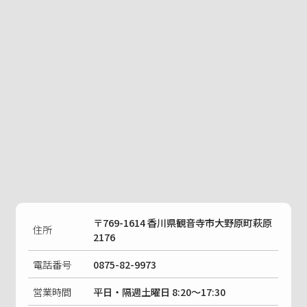
〒769-1614 香川県観音寺市大野原町萩原
住所
2176
電話番号
0875-82-9973
営業時間
平日・隔週土曜日 8:20〜17:30