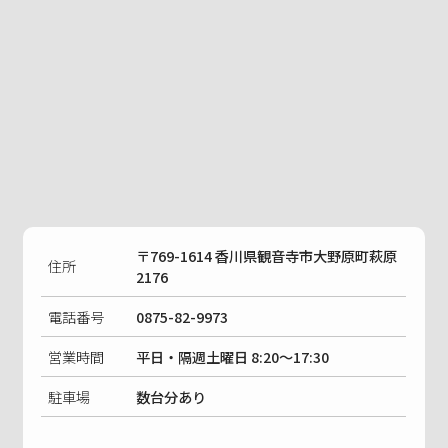
〒769-1614 香川県観音寺市大野原町萩原
住所
2176
電話番号
0875-82-9973
営業時間
平日・隔週土曜日 8:20〜17:30
駐車場
数台分あり