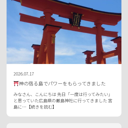
2026.07.17
神の宿る島でパワーをもらってきました
みなさん、こんにちは 先日「一度は行ってみたい」
と思っていた広島県の厳島神社に行ってきました 宮
島に…【続きを読む】