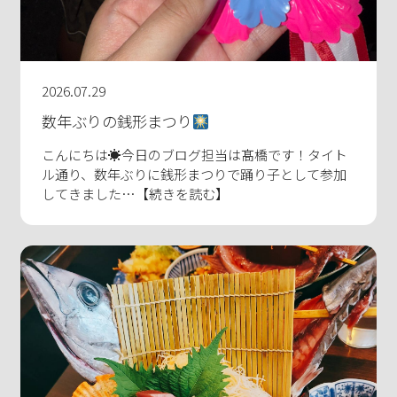
2026.07.29
数年ぶりの銭形まつり
こんにちは☀今日のブログ担当は髙橋です！タイト
ル通り、数年ぶりに銭形まつりで踊り子として参加
してきました…【続きを読む】