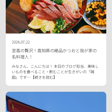
2026.07.22
至高の贅沢！高知県の絶品かつおと我が家の
名料理人！
みなさん、こんにちは！ 本日のブログ担当、美味し
いものを食べること・飲むことが生きがいの「岡
田」です…【続きを読む】