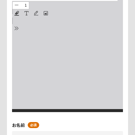
お名前
必須