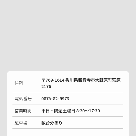
〒769-1614 香川県観音寺市大野原町萩原
住所
2176
電話番号
0875-82-9973
営業時間
平日・隔週土曜日 8:20〜17:30
駐車場
数台分あり