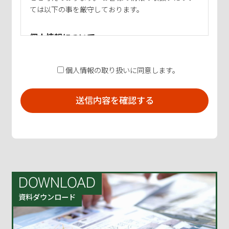
ては以下の事を厳守しております。
個人情報について
CORECUBEを運営するコアスリー株式会社（以下、
個人情報の取り扱いに同意します。
当社）では、お客様が当ホームページをご利用され
る場合、お客様の個人情報をお伺いする事がありま
す。
お伺いする情報は、お客様のお名前・住所・生年月
日・性別・電話番号・emailアドレスといった、当社
のサービスをご提供する際、及び、サービスに関す
る情報をご提供する際に必要となる、お客様の個人
情報が主なものになります。
DOWNLOAD
資料ダウンロード
個人情報の管理について