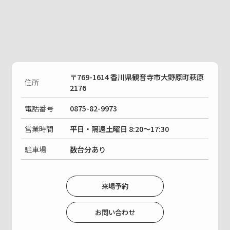
〒769-1614 香川県観音寺市大野原町萩原
住所
2176
電話番号
0875-82-9973
営業時間
平日・隔週土曜日 8:20〜17:30
駐車場
数台分あり
来場予約
お問い合わせ