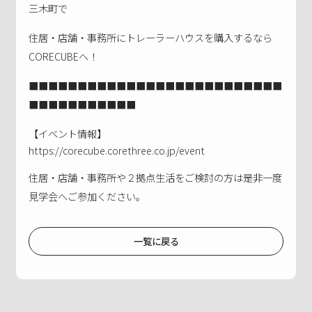
三木町で
住居・店舗・事務所にトレーラーハウスを購入するなら
CORECUBEへ！
■■■■■■■■■■■■■■■■■■■■■■■■■■
■■■■■■■■■■■
【イベント情報】
https://corecube.corethree.co.jp/event
住居・店舗・事務所や２拠点生活をご検討の方は是非一度
見学会へご参加ください。
一覧に戻る