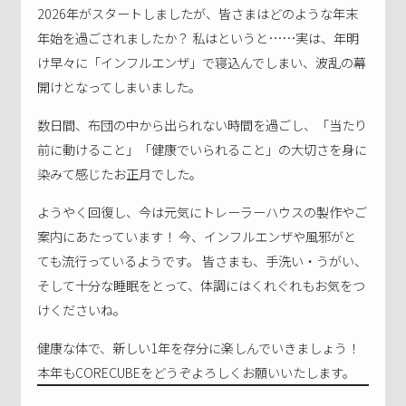
2026年がスタートしましたが、皆さまはどのような年末
年始を過ごされましたか？ 私はというと……実は、年明
け早々に「インフルエンザ」で寝込んでしまい、波乱の幕
開けとなってしまいました。
数日間、布団の中から出られない時間を過ごし、「当たり
前に動けること」「健康でいられること」の大切さを身に
染みて感じたお正月でした。
ようやく回復し、今は元気にトレーラーハウスの製作やご
案内にあたっています！ 今、インフルエンザや風邪がと
ても流行っているようです。 皆さまも、手洗い・うがい、
そして十分な睡眠をとって、体調にはくれぐれもお気をつ
けくださいね。
健康な体で、新しい1年を存分に楽しんでいきましょう！
本年もCORECUBEをどうぞよろしくお願いいたします。