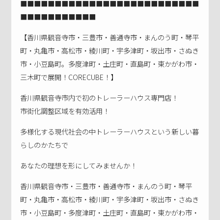
■■■■■■■■■■■■■■■■■■■■■■■■■■
■■■■■■■■■■■
【香川県観音寺市・三豊市・善通寺市・まんのう町・琴平
町・丸亀市・高松市・綾川町・宇多津町・坂出市・さぬき
市・小豆島町。多度津町・土庄町・直島町・東かがわ市・
三木町で展開！CORECUBE！】
香川県観音寺市内で初のトレーラーハウス専門店！
市街化調整区域を有効活用！
多様化する現代社会の中トレーラーハウスという新しい暮
らしのかたちで
あなたの理想を形にしてみませんか！
香川県観音寺市・三豊市・善通寺市・まんのう町・琴平
町・丸亀市・高松市・綾川町・宇多津町・坂出市・さぬき
市・小豆島町・多度津町・土庄町・直島町・東かがわ市・