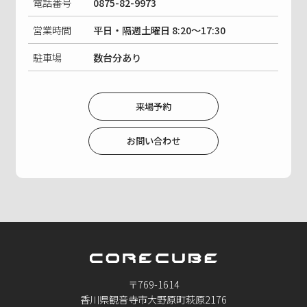
電話番号
0875-82-9973
営業時間
平日・隔週土曜日 8:20〜17:30
駐車場
数台分あり
来場予約
お問い合わせ
〒769-1614
香川県観音寺市大野原町萩原2176