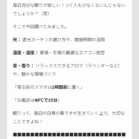
毎日充分な眠りが欲しい！って人も少なくないんじゃない
でしょうか？（笑）
そこで今回調べてみました。
光：
遮光カーテンの選び方や、間接照明の活用
温度・湿度：
夏場・冬場の最適なエアコン設定
音・香り：
リラックスできるアロマ（ラベンダーなど）
や、静かな環境づくり
「寝る前のスマホは
1時間前
に置く」
「お風呂は
40℃で15分
」
眠りって、毎日の日常の事ですが生きていく上で、大切な
ことですよね！
■■■■■■■■■■■■■■■■■■■■■■■■■■