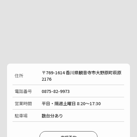
〒769-1614 香川県観音寺市大野原町萩原
住所
2176
電話番号
0875-82-9973
営業時間
平日・隔週土曜日 8:20〜17:30
駐車場
数台分あり