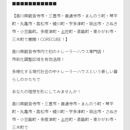
■■■■■■■■■■■
【香川県観音寺市・三豊市・善通寺市・まんのう町・琴平
町・丸亀市・高松市・綾川町・宇多津町・坂出市・さぬき
市・小豆島町。多度津町・土庄町・直島町・東かがわ市・
三木町で展開！CORECUBE！】
香川県観音寺市内で初のトレーラーハウス専門店！
市街化調整区域を有効活用！
多様化する現代社会の中トレーラーハウスという新しい暮
らしのかたちで
あなたの理想を形にしてみませんか！
香川県観音寺市・三豊市・善通寺市・まんのう町・琴平
町・丸亀市・高松市・綾川町・宇多津町・坂出市・さぬき
市・小豆島町・多度津町・土庄町・直島町・東かがわ市・
三木町で