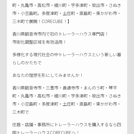
町・丸亀市・高松市・綾川町・宇多津町・坂出市・さぬき
市・小豆島町。多度津町・土庄町・直島町・東かがわ市・
三木町で展開！CORECUBE！】
香川県観音寺市内で初のトレーラーハウス専門店！
市街化調整区域を有効活用！
多様化する現代社会の中トレーラーハウスという新しい暮
らしのかたちで
あなたの理想を形にしてみませんか！
香川県観音寺市・三豊市・善通寺市・まんのう町・琴平
町・丸亀市・高松市・綾川町・宇多津町・坂出市・さぬき
市・小豆島町・多度津町・土庄町・直島町・東かがわ市・
三木町で
住居・店舗・事務所にトレーラーハウスを購入するなら四
国トレーラーハウスCORECUBEへ！