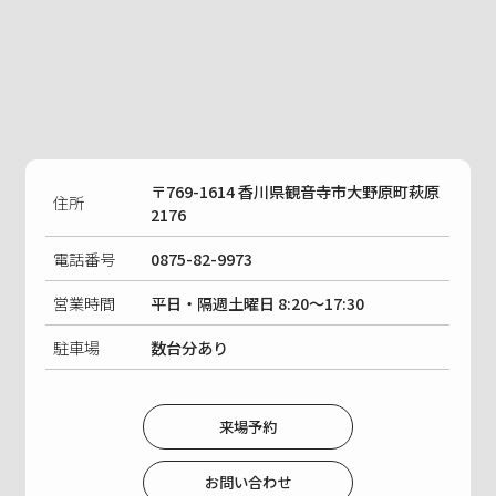
〒769-1614 香川県観音寺市大野原町萩原
住所
2176
電話番号
0875-82-9973
営業時間
平日・隔週土曜日 8:20〜17:30
駐車場
数台分あり
来場予約
お問い合わせ