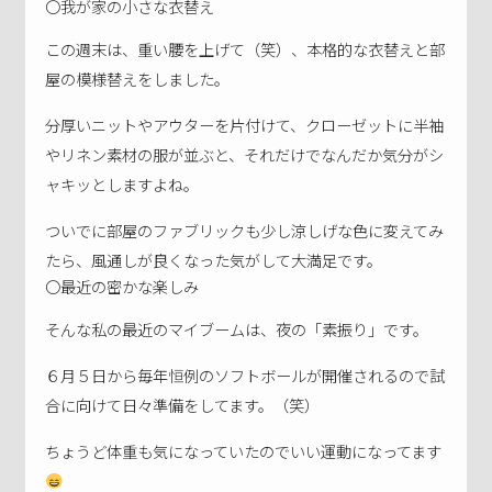
〇我が家の小さな衣替え
この週末は、重い腰を上げて（笑）、本格的な衣替えと部
屋の模様替えをしました。
分厚いニットやアウターを片付けて、クローゼットに半袖
やリネン素材の服が並ぶと、それだけでなんだか気分がシ
ャキッとしますよね。
ついでに部屋のファブリックも少し涼しげな色に変えてみ
たら、風通しが良くなった気がして大満足です。
〇最近の密かな楽しみ
そんな私の最近のマイブームは、夜の「素振り」です。
６月５日から毎年恒例のソフトボールが開催されるので試
合に向けて日々準備をしてます。（笑）
ちょうど体重も気になっていたのでいい運動になってます