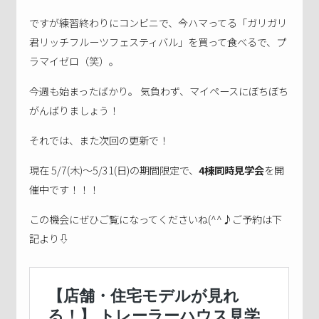
ですが練習終わりにコンビニで、今ハマってる「ガリガリ
君リッチフルーツフェスティバル」を買って食べるで、プ
ラマイゼロ（笑）。
今週も始まったばかり。 気負わず、マイペースにぼちぼち
がんばりましょう！
それでは、また次回の更新で！
現在 5/7(木)〜5/31(日)の期間限定で、
4棟同時見学会
を開
催中です！！！
この機会にぜひご覧になってくださいね(^^♪ご予約は下
記より⇩