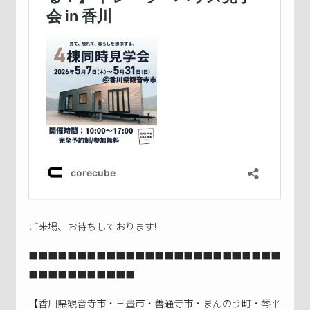
ご来場、お待ちしております!
■■■■■■■■■■■■■■■■■■■■■■■■■■
■■■■■■■■■■■
【香川県観音寺市・三豊市・善通寺市・まんのう町・琴平