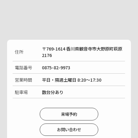
〒769-1614 香川県観音寺市大野原町萩原
住所
2176
電話番号
0875-82-9973
営業時間
平日・隔週土曜日 8:20〜17:30
駐車場
数台分あり
来場予約
お問い合わせ