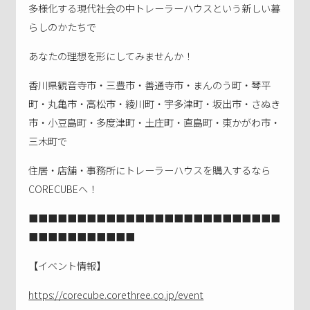
多様化する現代社会の中トレーラーハウスという新しい暮
らしのかたちで
あなたの理想を形にしてみませんか！
香川県観音寺市・三豊市・善通寺市・まんのう町・琴平
町・丸亀市・高松市・綾川町・宇多津町・坂出市・さぬき
市・小豆島町・多度津町・土庄町・直島町・東かがわ市・
三木町で
住居・店舗・事務所にトレーラーハウスを購入するなら
CORECUBEへ！
■■■■■■■■■■■■■■■■■■■■■■■■■■
■■■■■■■■■■■
【イベント情報】
https://corecube.corethree.co.jp/event