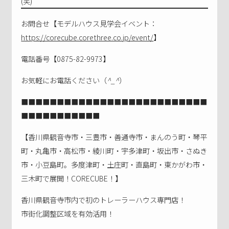
(笑)
お問合せ【モデルハウス見学会イベント：
https://corecube.corethree.co.jp/event/
】
電話番号【0875-82-9973】
お気軽にお電話ください（
^_^
）
■■■■■■■■■■■■■■■■■■■■■■■■■■
■■■■■■■■■■■
【香川県観音寺市・三豊市・善通寺市・まんのう町・琴平
町・丸亀市・高松市・綾川町・宇多津町・坂出市・さぬき
市・小豆島町。多度津町・土庄町・直島町・東かがわ市・
三木町で展開！CORECUBE！】
香川県観音寺市内で初のトレーラーハウス専門店！
市街化調整区域を有効活用！