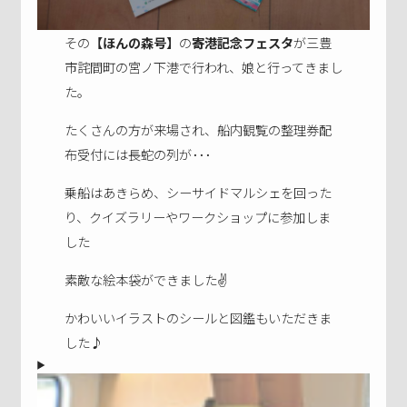
その
【ほんの森号】
の
寄港記念フェスタ
が三豊
市詫間町の宮ノ下港で行われ、娘と行ってきまし
た。
たくさんの方が来場され、船内観覧の整理券配
布受付には長蛇の列が･･･
乗船はあきらめ、シーサイドマルシェを回った
り、クイズラリーやワークショップに参加しま
した
素敵な絵本袋ができました✌
かわいいイラストのシールと図鑑もいただきま
した♪