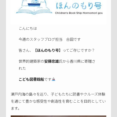
こんにちは
今週のスタッフブログ担当 合田です
皆さん、
【ほんのもり号】
ってご存じですか？
世界的建築家の
安藤忠雄
氏から香川県に寄贈さ
れた
こども図書館船
です
瀬戸内海の島々を巡り、子どもたちに読書やクルーズ体験
を通じて豊かな感受性や創造性を育むことを目的としてい
ます。