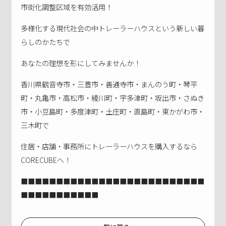
市街化調整区域を有効活用！
多様化する現代社会の中トレーラーハウスという新しい暮
らしのかたちで
あなたの理想を形にしてみませんか！
香川県観音寺市・三豊市・善通寺市・まんのう町・琴平
町・丸亀市・高松市・綾川町・宇多津町・坂出市・さぬき
市・小豆島町・多度津町・土庄町・直島町・東かがわ市・
三木町で
住居・店舗・事務所にトレーラーハウスを購入するなら
CORECUBEへ！
■■■■■■■■■■■■■■■■■■■■■■■■■■
■■■■■■■■■■■