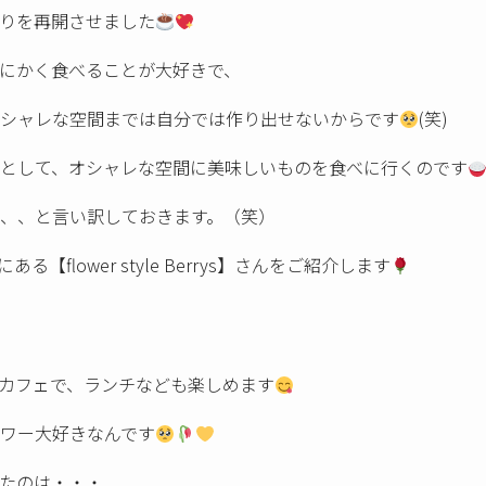
りを再開させました
にかく食べることが大好きで、
シャレな空間までは自分では作り出せないからです
(笑)
として、オシャレな空間に美味しいものを食べに行くのです
、、と言い訳しておきます。（笑）
【flower style Berrys】さんをご紹介します
カフェで、ランチなども楽しめます
ワー大好きなんです
たのは・・・