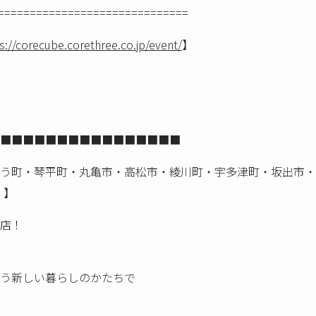
==============================
s://corecube.corethree.co.jp/event/
】
■■■■■■■■■■■■■■■■
う町・琴平町・丸亀市・高松市・綾川町・宇多津町・坂出市・
！】
店！
う新しい暮らしのかたちで