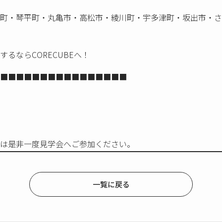
町・琴平町・丸亀市・高松市・綾川町・宇多津町・坂出市・さ
るならCORECUBEへ！
■■■■■■■■■■■■■■■■
は是非一度見学会へご参加ください。
一覧に戻る