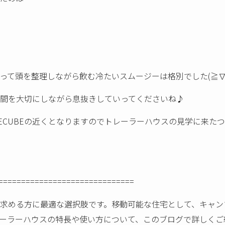
って頭を整理しながら飲む冷たいスムージーは格別でした(≧∇
間を大切にしながら息抜きしていってくださいね♪
s】さん、CORECUBEの近くとなりますのでトレーラーハウスの見学
==============================
求める方に最適な選択肢です。移動可能な住宅として、キャン
ーラーハウスの特長や使い方について、このブログで詳しくご