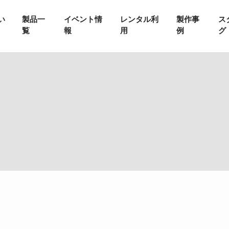
い
製品一
イベント情
レンタル利
製作事
ス
覧
報
用
例
グ