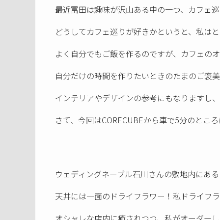
最近冨田は趣味が沢山ある中の一つ、カフェ巡
どうしてカフェ巡りが好きかというと、私はと
よく自分でもご飯を作るのですが、カフェのオ
自分だけの時間を作りたいときのたまのご褒美
インテリアやデザインの参考にもなりますし、
さて、今回はCORECUBEから車で5分のところにある
ウェディングネーブル石川さんの敷地内にある
天井には一面のドライフラワー！私ドライフラ
オシャレな店内に癒されつつ、私がオーダーし