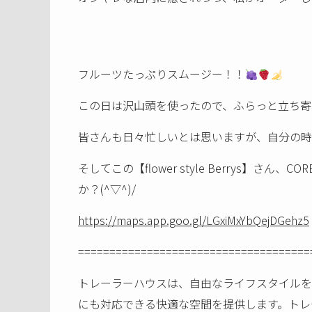
フルーツたっぷりスムージー！！
この日は沢山頭を使ったので、ふらっと立ち寄
皆さんも日々忙しいとは思いますが、自分の時
そしてこの【flower style Berry
か？(^▽^)/
https://maps.app.goo.gl/LGxiMxYbQejDGehz5
=====================================
トレーラーハウスは、自由なライフスタイルを
にも対応できる快適な空間を提供します。トレ