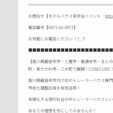
=====================================
お問合せ【モデルハウス見学会イベント：
http
電話番号【0875-82-9973】
お気軽にお電話ください（
^_^
）
■■■■■■■■■■■■■■■■■■■■■
【香川県観音寺市・三豊市・善通寺市・まんの
町・東かがわ市・三木町で展開！CORECUBE
香川県観音寺市内で初のトレーラーハウス専門
市街化調整区域を有効活用！
多様化する現代社会の中トレーラーハウスとい
あなたの理想を形にしてみませんか！