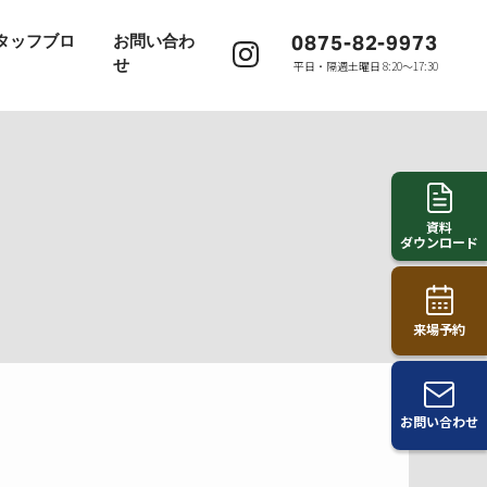
0875-82-9973
タッフブロ
お問い合わ
せ
平日・隔週土曜日 8:20〜17:30
資料
ダウンロード
来場予約
お問い合わせ