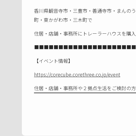
香川県観音寺市・三豊市・善通寺市・まんのう
町・東かがわ市・三木町で
住居・店舗・事務所にトレーラーハウスを購入す
■■■■■■■■■■■■■■■■■■■■■
【イベント情報】
https://corecube.corethree.co.jp/event
住居・店舗・事務所や２拠点生活をご検討の方